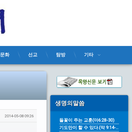
목양신문
문화
선교
탐방
기타
생명의말씀
2014-05-08 09:26
들꽃이 주는 교훈(마6:28-30)
기도만이 할 수 있다.(막 9:14-...