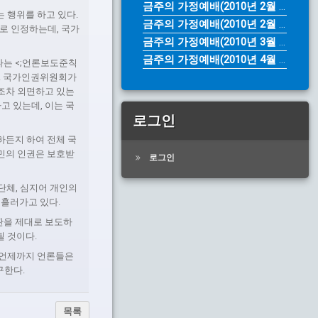
금주의 가정예배(2010년 2월 28...
 행위를 하고 있다.
금주의 가정예배(2010년 2월 14...
으로 인정하는데, 국가
금주의 가정예배(2010년 3월 28...
금주의 가정예배(2010년 4월 4일...
다는 <;언론보도준칙
다. 국가인권위원회가
조차 외면하고 있는
 있는데, 이는 국
로그인
하든지 하여 전체 국
민의 인권은 보호받
로그인
.
간단체, 심지어 개인의
 흘러가고 있다.
판을 제대로 보도하
될 것이다.
, 언제까지 언론들은
구한다.
목록