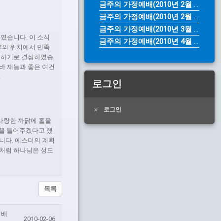
금주의 가정예배(2010년 2월 28...
금주의 가정예배(2010년 2월 14...
금주의 가정예배(2010년 3월 28...
였습니다. 이 소식
금주의 가정예배(2010년 4월 4일...
후의 위치에서 민족
호소하기로 결심하였습
바 재능과 좋은 여건
.
로그인
로그인
 사랑한 까닭에 홀을
원을 들어주겠다고 했
니다. 에스더의 계획
이처럼 하나님은 성도
목록
예배
2010-02-06