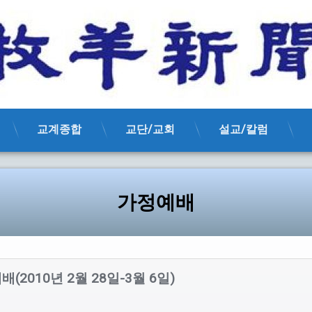
교계종합
교단/교회
설교/칼럼
가정예배
(2010년 2월 28일-3월 6일)