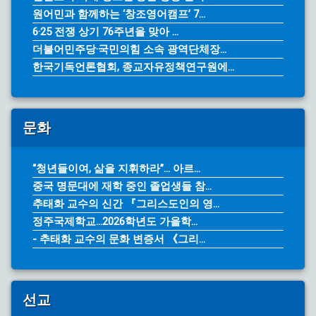
원어민과 함께하는 ‘창조영어캠프’ 7...
6·25 전쟁 상기 76주년을 맞아 ...
더불어민주당·국민의힘 소속 광역단체장...
한국기독언론협회, 종교자유정책연구원에...
문화
“청년들이여, 삶을 지휘하라”… 아르...
중국 명문대에 재학 중인 졸업생들 참...
추태화 교수의 신간 『그리스도인의 영...
정주국제학교...2026학년도 가을학...
- 추태화 교수의 문화 변증서 《그리...
선교