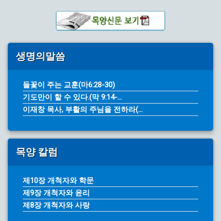
생명의말씀
들꽃이 주는 교훈(마6:28-30)
기도만이 할 수 있다.(막 9:14-...
이재창 목사, 부활의 주님을 전하라(...
목양 칼럼
제10장 개척자와 학문
제9장 개척자와 윤리
제8장 개척자와 사랑