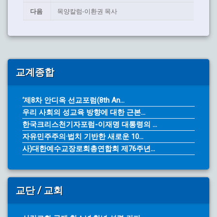
다음
목양칼럼-이환권 목사
교계종합
‘제8차 안디옥 선교포럼(8th An...
우리 사회의 성교육 방향에 대한 근본...
한국크리스천기자포럼-이재명 대통령의 ...
자유민주주의·법치 기반한 새로운 10...
사)대한예수교장로회총연합회 제76주년...
교단 / 교회