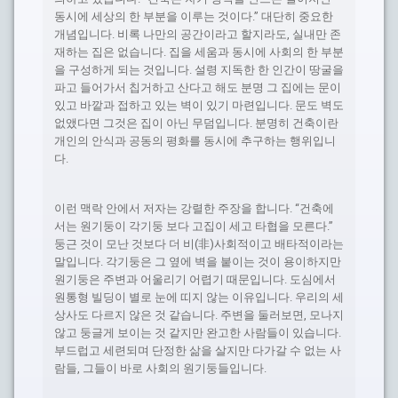
동시에 세상의 한 부분을 이루는 것이다.” 대단히 중요한
개념입니다. 비록 나만의 공간이라고 할지라도, 실내만 존
재하는 집은 없습니다. 집을 세움과 동시에 사회의 한 부분
을 구성하게 되는 것입니다. 설령 지독한 한 인간이 땅굴을
파고 들어가서 칩거하고 산다고 해도 분명 그 집에는 문이
있고 바깥과 접하고 있는 벽이 있기 마련입니다. 문도 벽도
없앴다면 그것은 집이 아닌 무덤입니다. 분명히 건축이란
개인의 안식과 공동의 평화를 동시에 추구하는 행위입니
다.
이런 맥락 안에서 저자는 강렬한 주장을 합니다. “건축에
서는 원기둥이 각기둥 보다 고집이 세고 타협을 모른다.”
둥근 것이 모난 것보다 더 비(非)사회적이고 배타적이라는
말입니다. 각기둥은 그 옆에 벽을 붙이는 것이 용이하지만
원기둥은 주변과 어울리기 어렵기 때문입니다. 도심에서
원통형 빌딩이 별로 눈에 띠지 않는 이유입니다. 우리의 세
상사도 다르지 않은 것 같습니다. 주변을 둘러보면, 모나지
않고 둥글게 보이는 것 같지만 완고한 사람들이 있습니다.
부드럽고 세련되며 단정한 삶을 살지만 다가갈 수 없는 사
람들, 그들이 바로 사회의 원기둥들입니다.