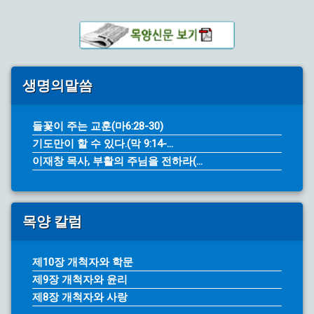
생명의말씀
들꽃이 주는 교훈(마6:28-30)
기도만이 할 수 있다.(막 9:14-...
이재창 목사, 부활의 주님을 전하라(...
목양 칼럼
제10장 개척자와 학문
제9장 개척자와 윤리
제8장 개척자와 사랑