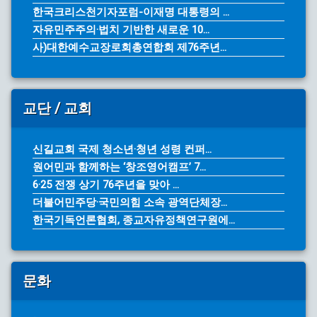
한국크리스천기자포럼-이재명 대통령의 ...
자유민주주의·법치 기반한 새로운 10...
사)대한예수교장로회총연합회 제76주년...
교단 / 교회
신길교회 국제 청소년·청년 성령 컨퍼...
원어민과 함께하는 ‘창조영어캠프’ 7...
6·25 전쟁 상기 76주년을 맞아 ...
더불어민주당·국민의힘 소속 광역단체장...
한국기독언론협회, 종교자유정책연구원에...
문화