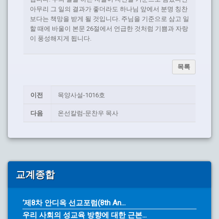
아무리 그 일의 결과가 좋더라도 하나님 앞에서 분명 칭찬
보다는 책망을 받게 될 것입니다. 주님을 기준으로 삼고 일
할 때에 바울이 본문 26절에서 언급한 것처럼 기쁨과 자랑
이 풍성해지게 됩니다.
목록
이전
목양사설-1016호
다음
온선칼럼-문찬우 목사
교계종합
‘제8차 안디옥 선교포럼(8th An...
우리 사회의 성교육 방향에 대한 근본...