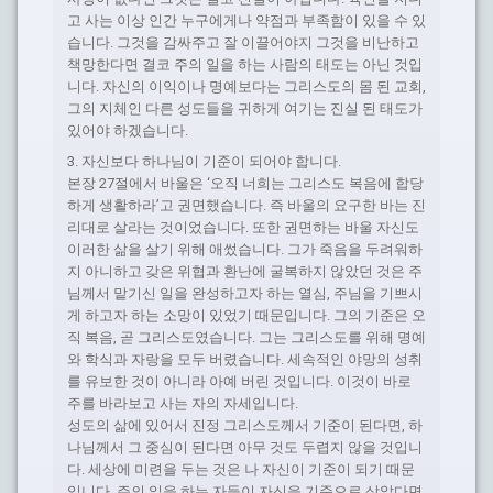
고 사는 이상 인간 누구에게나 약점과 부족함이 있을 수 있
습니다. 그것을 감싸주고 잘 이끌어야지 그것을 비난하고
책망한다면 결코 주의 일을 하는 사람의 태도는 아닌 것입
니다. 자신의 이익이나 명예보다는 그리스도의 몸 된 교회,
그의 지체인 다른 성도들을 귀하게 여기는 진실 된 태도가
있어야 하겠습니다.
3. 자신보다 하나님이 기준이 되어야 합니다.
본장 27절에서 바울은 ‘오직 너희는 그리스도 복음에 합당
하게 생활하라’고 권면했습니다. 즉 바울의 요구한 바는 진
리대로 살라는 것이었습니다. 또한 권면하는 바울 자신도
이러한 삶을 살기 위해 애썼습니다. 그가 죽음을 두려워하
지 아니하고 갖은 위협과 환난에 굴복하지 않았던 것은 주
님께서 맡기신 일을 완성하고자 하는 열심, 주님을 기쁘시
게 하고자 하는 소망이 있었기 때문입니다. 그의 기준은 오
직 복음, 곧 그리스도였습니다. 그는 그리스도를 위해 명예
와 학식과 자랑을 모두 버렸습니다. 세속적인 야망의 성취
를 유보한 것이 아니라 아예 버린 것입니다. 이것이 바로
주를 바라보고 사는 자의 자세입니다.
성도의 삶에 있어서 진정 그리스도께서 기준이 된다면, 하
나님께서 그 중심이 된다면 아무 것도 두렵지 않을 것입니
다. 세상에 미련을 두는 것은 나 자신이 기준이 되기 때문
입니다. 주의 일을 하는 자들이 자신을 기준으로 삼았다면