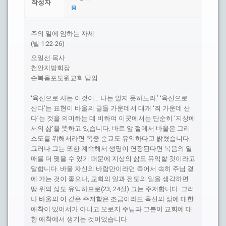
작성자
주의 일에 임하는 자세
(빌 1:22-26)
오일선 목사
천안지방회장
순복음포도원교회 담임
‘육신으로 사는 이것이… 나는 알지 못하노라.’ ‘육신으로
산다’는 표현이 바울의 글들 가운데서 대개 ‘죄 가운데 산
다’는 것을 의미하는 데 비하여 이곳에서는 단순히 ‘지상에
서의 삶‘을 뜻하고 있습니다. 바로 앞 절에서 바울은 그리
스도를 위해서라면 옥중 순교도 유익하다고 밝혔습니다.
그러나 그는 또한 계속해서 생명이 연장된다면 복음의 열
매를 더 맺을 수 있기 때문에 지상의 삶도 유익할 것이라고
말합니다. 바울 자신의 바람만이라면 죽어서 속히 주님 곁
에 가는 것이 좋으나, 교회의 일과 전도의 일을 생각하면
땅 위의 삶도 유익하므로(23, 24절) 그는 주저합니다. 그러
나 바울의 이 같은 주저함은 조금이라도 육신의 삶에 대한
애착이 있어서가 아니고 오로지 주님과 그분이 교회에 대
한 애착에서 생기는 것이었습니다.