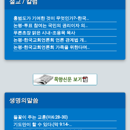
설교 / 칼럼
홍범도가 기여한 것이 무엇인가?-한국...
논평-투표 참여는 국민의 권리이자 의...
푸른초장 맑은 시내-조용목 목사
논평-한국교회언론회 언론 관계법 개...
논평-한국교회언론회 가족을 위한다며...
생명의말씀
들꽃이 주는 교훈(마6:28-30)
기도만이 할 수 있다.(막 9:14-...