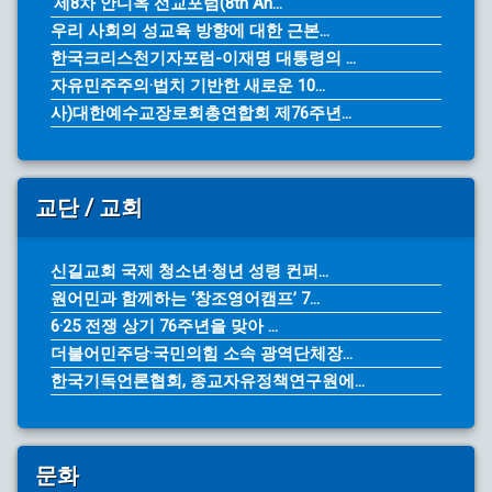
‘제8차 안디옥 선교포럼(8th An...
우리 사회의 성교육 방향에 대한 근본...
한국크리스천기자포럼-이재명 대통령의 ...
자유민주주의·법치 기반한 새로운 10...
사)대한예수교장로회총연합회 제76주년...
교단 / 교회
신길교회 국제 청소년·청년 성령 컨퍼...
원어민과 함께하는 ‘창조영어캠프’ 7...
6·25 전쟁 상기 76주년을 맞아 ...
더불어민주당·국민의힘 소속 광역단체장...
한국기독언론협회, 종교자유정책연구원에...
문화