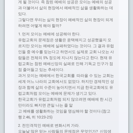
게 될 것이다. 즉 참된 예배의 성공은 모이는 예배의 성공
과 더불어서 삶의 현장에서 예배적인 삶을 생활화하는 데
있다.
그렇다면 우리는 삶의 현장이 예배적인 삶의 현장이 되게
하려면 어떻게 해야 할까?
1. 먼저 모이는 예배에 성공해야 한다.
유럽교회의 문제점은 생활은 윤택해지고 성공했을지 모
르지만 모이는 예배에 실패하였다는 것이다. 그 결과 유럽
인들 중 예수를 믿는다고 하면서도 실제로 교회 나오는 사
람들은 전체의 5% 정도에 지나지 않는다고 한다. 현재 유
럽교회는 참된 예배신앙의 실패로 인해 기독교 인구가 점
점 줄어들고 있는 추세이다.
과거 모이는 예배에서 한국교회를 따라올 수 있는 교회는
세계 어느 나라의 교회에서도 없었다. 하지만 경제적인 성
장과 함께 삶의 수준이 높아지면서 지금 한국교회에도 유
럽교회처럼 모이는 예배에 문제가 생기고 있다.
한국교회가 유럽교회처럼 되지 않으려면 예배에 한 시간
만이라도 빠지면 큰일 나는 줄 알
고 예배를 생활화하는 것임을 명심해야 할 것이다.(참고
행 2:46, 히 10:23-25)
2. 전인격적인 예배로 변화시켜 가라.
오늘날 많은 믿는 사람들의 문제점은 무엇인가? 신앙생