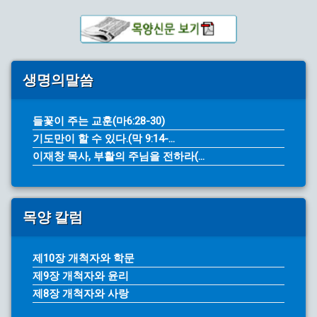
생명의말씀
들꽃이 주는 교훈(마6:28-30)
기도만이 할 수 있다.(막 9:14-...
이재창 목사, 부활의 주님을 전하라(...
목양 칼럼
제10장 개척자와 학문
제9장 개척자와 윤리
제8장 개척자와 사랑