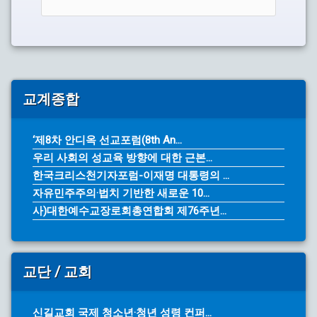
교계종합
‘제8차 안디옥 선교포럼(8th An...
우리 사회의 성교육 방향에 대한 근본...
한국크리스천기자포럼-이재명 대통령의 ...
자유민주주의·법치 기반한 새로운 10...
사)대한예수교장로회총연합회 제76주년...
교단 / 교회
신길교회 국제 청소년·청년 성령 컨퍼...