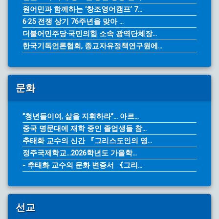
원어민과 함께하는 ‘창조영어캠프’ 7...
6·25 전쟁 상기 76주년을 맞아 ...
더불어민주당·국민의힘 소속 광역단체장...
한국기독언론협회, 종교자유정책연구원에...
문화
“청년들이여, 삶을 지휘하라”… 아르...
중국 명문대에 재학 중인 졸업생들 참...
추태화 교수의 신간 『그리스도인의 영...
정주국제학교...2026학년도 가을학...
- 추태화 교수의 문화 변증서 《그리...
선교