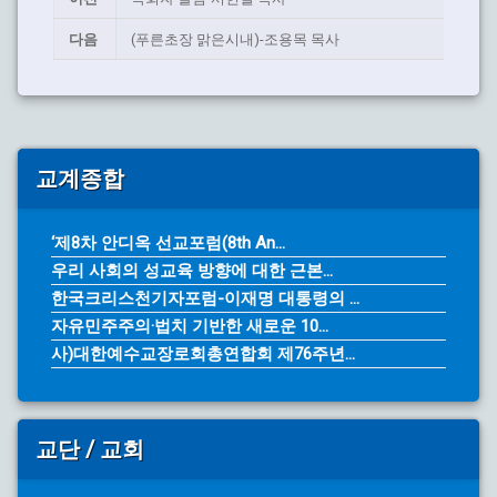
다음
(푸른초장 맑은시내)-조용목 목사
교계종합
‘제8차 안디옥 선교포럼(8th An...
우리 사회의 성교육 방향에 대한 근본...
한국크리스천기자포럼-이재명 대통령의 ...
자유민주주의·법치 기반한 새로운 10...
사)대한예수교장로회총연합회 제76주년...
교단 / 교회