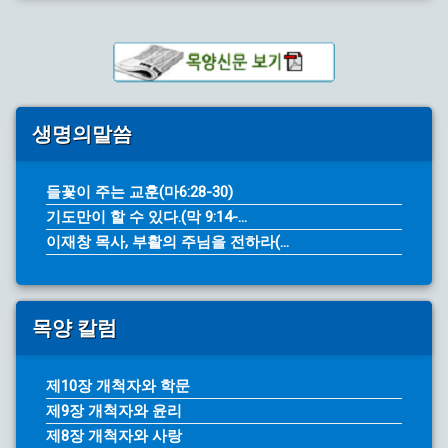
생명의말씀
들꽃이 주는 교훈(마6:28-30)
기도만이 할 수 있다.(막 9:14-...
이재창 목사, 부활의 주님을 전하라(...
목양 칼럼
제10장 개척자와 학문
제9장 개척자와 윤리
제8장 개척자와 사랑