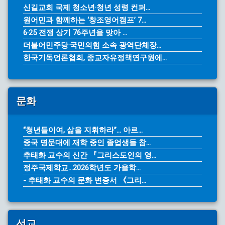
신길교회 국제 청소년·청년 성령 컨퍼...
원어민과 함께하는 ‘창조영어캠프’ 7...
6·25 전쟁 상기 76주년을 맞아 ...
더불어민주당·국민의힘 소속 광역단체장...
한국기독언론협회, 종교자유정책연구원에...
문화
“청년들이여, 삶을 지휘하라”… 아르...
중국 명문대에 재학 중인 졸업생들 참...
추태화 교수의 신간 『그리스도인의 영...
정주국제학교...2026학년도 가을학...
- 추태화 교수의 문화 변증서 《그리...
선교