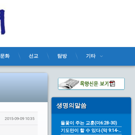
목양신문
문화
선교
탐방
기타
생명의말씀
2015-09-09 10:35
들꽃이 주는 교훈(마6:28-30)
기도만이 할 수 있다.(막 9:14-...