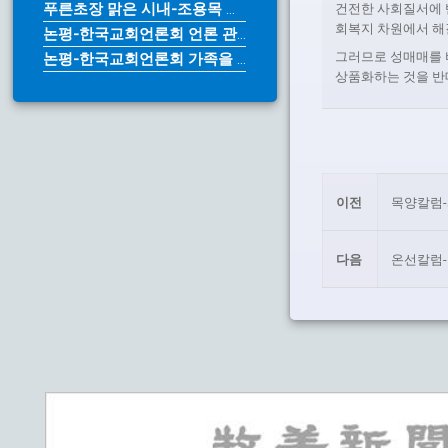
푸른초장 맑은 시내-조용목 목사
건전한 사회질서에 
회복지 차원에서 해
논평-한국교회언론회 언론 관계법 개...
그러므로 성매매를 
논평-한국교회언론회 가족을 위한다며...
상품화하는 것을 반
이전
목양칼럼-
다음
온선칼럼-