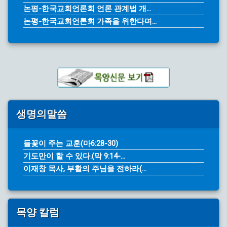
논평-한국교회언론회 언론 관계법 개...
논평-한국교회언론회 가족을 위한다며...
생명의말씀
들꽃이 주는 교훈(마6:28-30)
기도만이 할 수 있다.(막 9:14-...
이재창 목사, 부활의 주님을 전하라(...
목양 칼럼