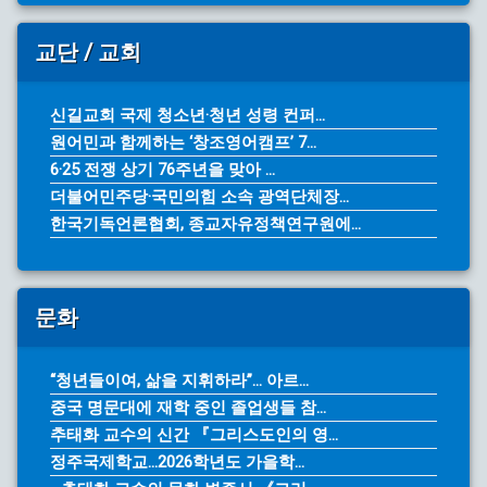
교단 / 교회
신길교회 국제 청소년·청년 성령 컨퍼...
원어민과 함께하는 ‘창조영어캠프’ 7...
6·25 전쟁 상기 76주년을 맞아 ...
더불어민주당·국민의힘 소속 광역단체장...
한국기독언론협회, 종교자유정책연구원에...
문화
“청년들이여, 삶을 지휘하라”… 아르...
중국 명문대에 재학 중인 졸업생들 참...
추태화 교수의 신간 『그리스도인의 영...
정주국제학교...2026학년도 가을학...