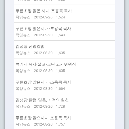
푸른초장 맑은 시내-조용목 목사
목양뉴스
2012-09-26
1,524
푸른초장 맑은시내-조용목 목사
목양뉴스
2012-09-20
1,640
김성광 신앙칼럼
목양뉴스
2012-08-30
1,605
류기서 목사 설교-교단 고시위원장
목양뉴스
2012-08-30
1,605
푸른초장 맑은시내-조용목 목사
목양뉴스
2012-08-30
1,664
김성광 칼럼-믿음, 기적의 원천
목양뉴스
2012-08-20
1,728
푸른초장 맑으시내-조용목 목사
목양뉴스
2012-08-20
1,757