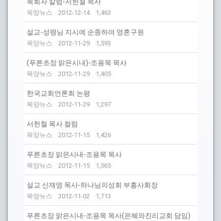
목회자 칼럼-서헌철 목사
목양뉴스
2012-12-14
1,463
설교-성령님 지시에 순종하여 영혼구원
목양뉴스
2012-11-29
1,593
(푸른초장 맑은시내)-조용목 목사
목양뉴스
2012-11-29
1,405
한국교회언론회 논평
목양뉴스
2012-11-29
1,297
서헌철 목사 컬럼
목양뉴스
2012-11-15
1,426
푸른초장 맑은시내-조용목 목사
목양뉴스
2012-11-15
1,565
설교 신재영 목사-하나님의성회 부흥사회장
목양뉴스
2012-11-02
1,713
푸른초장 맑은시내-조용목 목사(은혜와진리교회 담임)