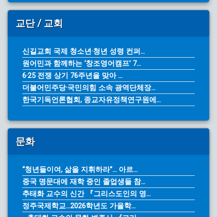
교단 / 교회
신길교회 국제 청소년·청년 성령 컨퍼...
원어민과 함께하는 ‘창조영어캠프’ 7...
6·25 전쟁 상기 76주년을 맞아 ...
더불어민주당·국민의힘 소속 광역단체장...
한국기독언론협회, 종교자유정책연구원에...
문화
“청년들이여, 삶을 지휘하라”… 아르...
중국 명문대에 재학 중인 졸업생들 참...
추태화 교수의 신간 『그리스도인의 영...
정주국제학교...2026학년도 가을학...