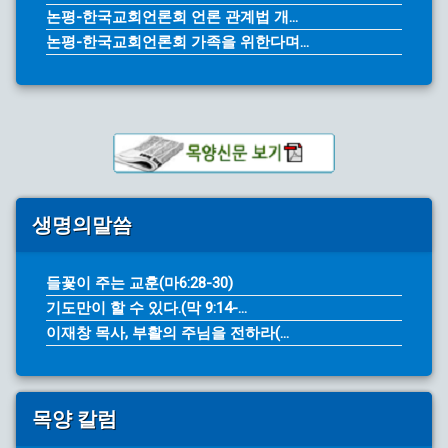
논평-한국교회언론회 언론 관계법 개...
논평-한국교회언론회 가족을 위한다며...
생명의말씀
들꽃이 주는 교훈(마6:28-30)
기도만이 할 수 있다.(막 9:14-...
이재창 목사, 부활의 주님을 전하라(...
목양 칼럼