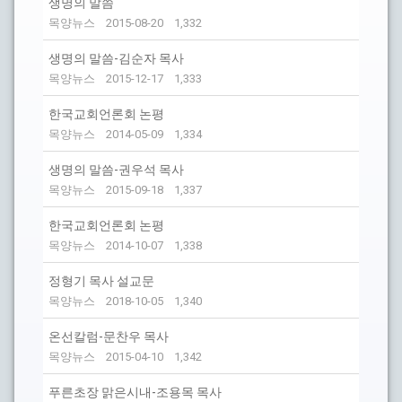
생명의 말씀
목양뉴스
2015-08-20
1,332
생명의 말씀-김순자 목사
목양뉴스
2015-12-17
1,333
한국교회언론회 논평
목양뉴스
2014-05-09
1,334
생명의 말씀-권우석 목사
목양뉴스
2015-09-18
1,337
한국교회언론회 논평
목양뉴스
2014-10-07
1,338
정형기 목사 설교문
목양뉴스
2018-10-05
1,340
온선칼럼-문찬우 목사
목양뉴스
2015-04-10
1,342
푸른초장 맑은시내-조용목 목사