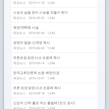
목양뉴스
2015-11-19
1,343
스승의 날을 맞아 스승을 되돌아 본다
목양뉴스
2016-05-20
1,344
목양1040호 사설
목양뉴스
2016-03-04
1,344
생명의 말씀-신재영 목사
목양뉴스
2015-06-26
1,348
푸른초장 맑은시내-조용목 목사
목양뉴스
2015-05-14
1,348
한국교회언론회 논평-북한인권
목양뉴스
2014-10-07
1,348
푸른 초장 맑은시내-조용목 목사
목양뉴스
2015-09-18
1,349
신앙의 산책-홀로 우는 풀벌레 (전오 권사)
목양뉴스
2013-07-25
1,350