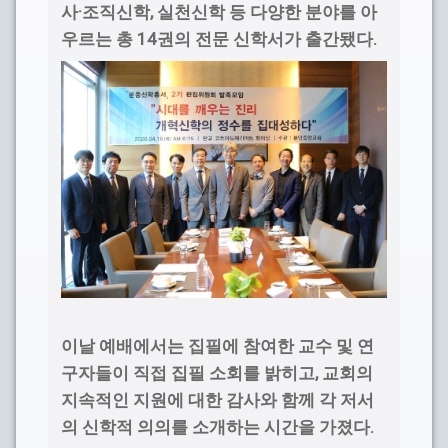
·
,
사
조직신학
실천신학 등 다양한 분야를 아
14
.
우르는 총
권의 전문 신학서가 출간됐다
이날 예배에서는 집필에 참여한 교수 및 연
,
구자들이 직접 집필 소회를 밝히고
교회의
지속적인 지원에 대한 감사와 함께 각 저서
.
의 신학적 의의를 소개하는 시간을 가졌다