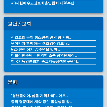
사)대한예수교장로회총연합회 제76주년...
교단 / 교회
신길교회 국제 청소년·청년 성령 컨퍼...
원어민과 함께하는 ‘창조영어캠프’ 7...
6·25 전쟁 상기 76주년을 맞아 ...
더불어민주당·국민의힘 소속 광역단체장...
한국기독언론협회, 종교자유정책연구원에...
문화
“청년들이여, 삶을 지휘하라”… 아르...
중국 명문대에 재학 중인 졸업생들 참...