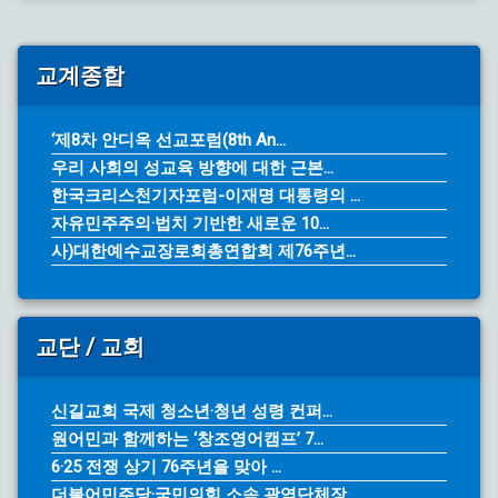
교계종합
‘제8차 안디옥 선교포럼(8th An...
우리 사회의 성교육 방향에 대한 근본...
한국크리스천기자포럼-이재명 대통령의 ...
자유민주주의·법치 기반한 새로운 10...
사)대한예수교장로회총연합회 제76주년...
교단 / 교회
신길교회 국제 청소년·청년 성령 컨퍼...
원어민과 함께하는 ‘창조영어캠프’ 7...
6·25 전쟁 상기 76주년을 맞아 ...
더불어민주당·국민의힘 소속 광역단체장...