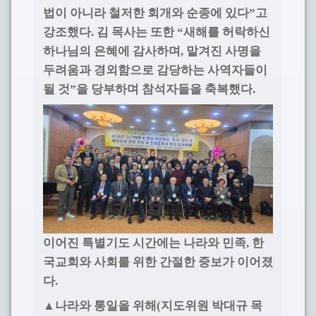
법이 아니라 철저한 회개와 순종에 있다
고
”
강조했다
김 목사는 또한
새해를 허락하신
.
“
하나님의 은혜에 감사하며
맡겨진 사명을
,
두려움과 경외함으로 감당하는 사역자들이
될 것
을 당부하며 참석자들을 축복했다
”
.
이어진 특별기도 시간에는 나라와 민족
,
한
국교회와 사회를 위한 간절한 중보가 이어졌
다
.
▲
나라와 통일을 위해
지도위원 박대규 목
(