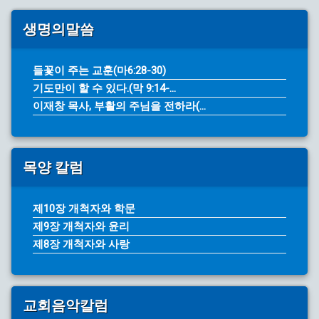
생명의말씀
들꽃이 주는 교훈(마6:28-30)
기도만이 할 수 있다.(막 9:14-...
이재창 목사, 부활의 주님을 전하라(...
목양 칼럼
제10장 개척자와 학문
제9장 개척자와 윤리
제8장 개척자와 사랑
교회음악칼럼