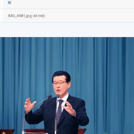
IMG_6981.jpg
(48.9KB)