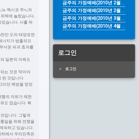
금주의 가정예배(2010년 2월 28...
;뉴 멕시코 주>;;의
금주의 가정예배(2010년 2월 14...
할 위력에 놀랐습니다.
금주의 가정예배(2010년 3월 28...
하되었습니다. 사흘 뒤
금주의 가정예배(2010년 4월 4일...
 6천만 도의 태양표면
 에너지가 방출되므
 무서운 파괴 효과를
로그인
주의 일본의 야욕도
로그인
 되는 것은 막아야
 된 것입니다.
그리던 해방을 얻었
여행의 자유가 제한
유도 없습니다. 북
 것입니다. 그렇게
 통일을 위해 전쟁을
 계속하고 있습니다.
제치하에서 우리민족은