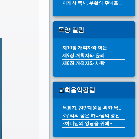
이재창 목사, 부활의 주님을 전하라(...
목양 칼럼
제10장 개척자와 학문
제9장 개척자와 윤리
제8장 개척자와 사랑
교회음악칼럼
목회자, 찬양대원을 위한 목소리 개발...
<우리의 몸은 하나님의 성전입니다>
<하나님의 영광을 위해>