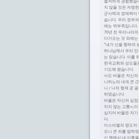
철저하게 경험했습니
지 않을 것은 자명한
군사력과 경제력이 
습니다. 우리 정부
에는 역부족입니다.
70년 전 우리나라
다가오는 것 외에는
“내가 산을 향하여 
하나님께서 우리 민
는 믿습니다. 이를 
한국교회와 성도들은
기도해 왔습니다.
사도 바울은 자신의
니하노라 내게 큰 근
니 / 나의 형제 곧
하였습니다.
바울은 자신의 심정과
치지 않는 고통>;;
심지어 바울은 자기
다.
이스라엘의 영도자 
오니 큰 죄를 범하
신 책에서 내 이름을 