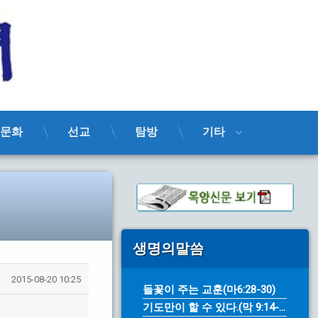
목양신문
문화
선교
탐방
기타
생명의말씀
2015-08-20 10:25
들꽃이 주는 교훈(마6:28-30)
기도만이 할 수 있다.(막 9:14-...