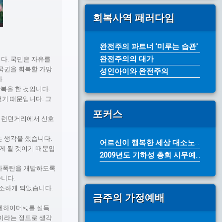
회복사역 패러다임
완전주의 파트너 '미루는 습관'
완전주의의 대가
다. 국민은 자유를
국권을 회복할 가망
성인아이와 완전주의
.
항복을 한 것입니다.
했기 때문입니다. 그
포커스
하는 런던거리에서 신호
는 생각을 했습니다.
어르신이 행복한 세상 대소노인복지센터...
게 될 것이기 때문입
2009년도 기하성 총회 시무예배 성...
원자폭탄을 개발하도록
습니다.
호소하게 되었습니다.
금주의 가정예배
펜하이머>;;를 설득
이라는 정도로 생각