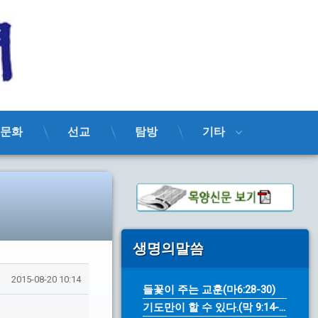
목양신문
문화
선교
탐방
기타
생명의말씀
2015-08-20 10:14
들꽃이 주는 교훈(마6:28-30)
기도만이 할 수 있다.(막 9:14-...