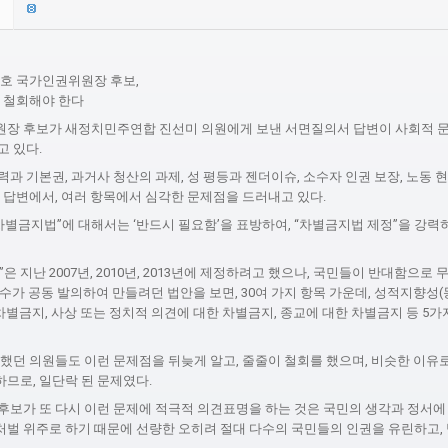
성호 국가인권위원장 후보,
진 철회해야 한다
장 후보가 새정치민주연합 진선미 의원에게 보낸 서면질의서 답변이 사회적 문
고 있다.
과 기본권, 과거사 청산의 과제, 성 평등과 젠더이슈, 소수자 인권 보장, 노동 현안 
 답변에서, 여러 항목에서 심각한 문제점을 드러내고 있다.
차별금지법”에 대해서는 ‘반드시 필요함’을 표방하여, “차별금지법 제정”을 강력
은 지난 2007년, 2010년, 2013년에 제정하려고 했으나, 국민들이 반대함으로 
다수가 공동 발의하여 만들려던 법안을 보면, 30여 가지 항목 가운데, 성적지향성(
차별금지, 사상 또는 정치적 의견에 대한 차별금지, 종교에 대한 차별금지 등 5가
했던 의원들도 이런 문제점을 뒤늦게 알고, 줄줄이 철회를 했으며, 비슷한 이유로
하므로, 일단락 된 문제였다.
후보가 또 다시 이런 문제에 적극적 의견표명을 하는 것은 국민의 생각과 정서에 
 처벌 위주로 하기 때문에 선량한 오히려 절대 다수의 국민들의 인권을 유린하고,