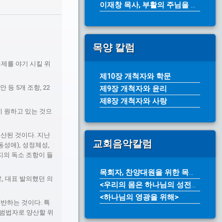
이재창 목사, 부활의 주님을 전하라(...
목양 칼럼
제를 야기 시킬 위
제10장 개척자와 학문
등 5개 조항, 22
제9장 개척자와 윤리
제8장 개척자와 사랑
히 원하고 있는 것으
무산된 것이다. 지난
교회음악칼럼
동성애), 성정체성,
지의 독소 조항이 들
목회자, 찬양대원을 위한 목소리 개발...
, 대표 발의했던 의
<우리의 몸은 하나님의 성전입니다>
<하나님의 영광을 위해>
반하는 것이다. 특
 범법자로 양산할 위