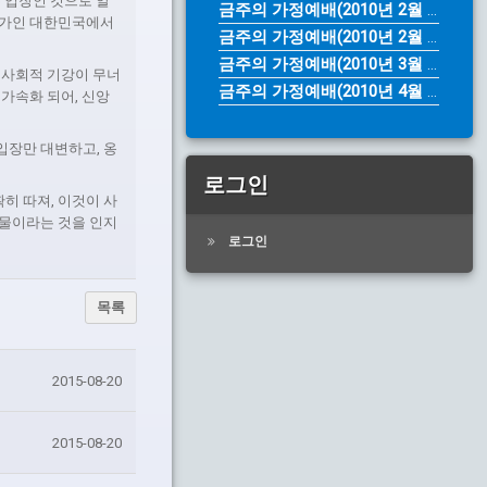
는 입장인 것으로 알
금주의 가정예배(2010년 2월 28...
국가인 대한민국에서
금주의 가정예배(2010년 2월 14...
금주의 가정예배(2010년 3월 28...
 사회적 기강이 무너
금주의 가정예배(2010년 4월 4일...
 가속화 되어, 신앙
입장만 대변하고, 옹
로그인
히 따져, 이것이 사
인물이라는 것을 인지
로그인
목록
2015-08-20
2015-08-20